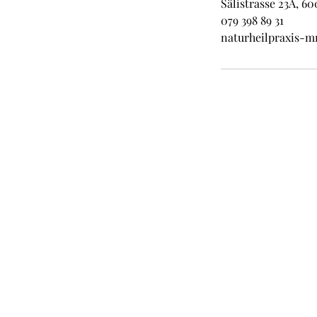
Sälistrasse 23A, 6
079 398 89 31
naturheilpraxis-