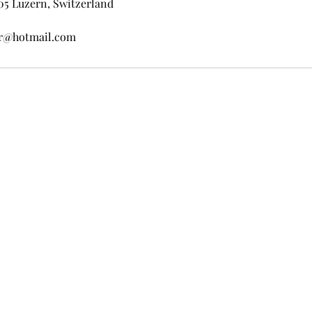
005 Luzern, Switzerland
mr@hotmail.com